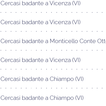
Cercasi badante a Vicenza (VI)
Cercasi badante a Vicenza (VI)
Cercasi badante a Monticello Conte Otto
Cercasi badante a Vicenza (VI)
Cercasi badante a Chiampo (VI)
Cercasi badante a Chiampo (VI)