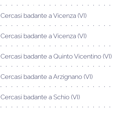
Cercasi badante a Vicenza (VI)
Cercasi badante a Vicenza (VI)
Cercasi badante a Quinto Vicentino (VI)
Cercasi badante a Arzignano (VI)
Cercasi badante a Schio (VI)