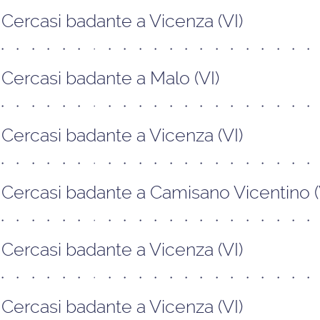
Cercasi badante a Vicenza (VI)
Cercasi badante a Malo (VI)
Cercasi badante a Vicenza (VI)
Cercasi badante a Camisano Vicentino (
Cercasi badante a Vicenza (VI)
Cercasi badante a Vicenza (VI)