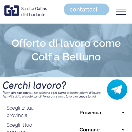
contattaci
Se dici
Gallas
dici
badante
Offerte di lavoro come
Colf a Belluno
Scegli la tua
provincia:
Scegli il tuo