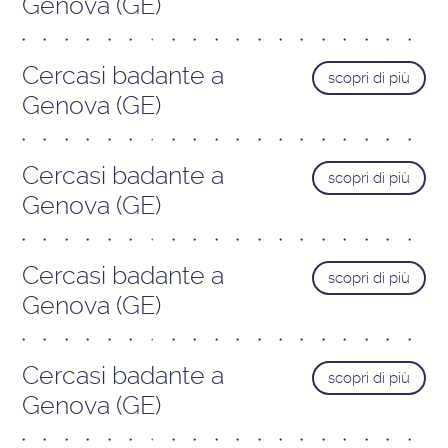
Genova (GE)
Cercasi badante a
scopri di più
Genova (GE)
Cercasi badante a
scopri di più
Genova (GE)
Cercasi badante a
scopri di più
Genova (GE)
Cercasi badante a
scopri di più
Genova (GE)