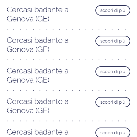
Cercasi badante a
scopri di più
Genova (GE)
Cercasi badante a
scopri di più
Genova (GE)
Cercasi badante a
scopri di più
Genova (GE)
Cercasi badante a
scopri di più
Genova (GE)
Cercasi badante a
scopri di più