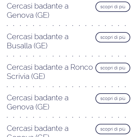
Cercasi badante a
scopri di più
Genova (GE)
Cercasi badante a
scopri di più
Busalla (GE)
Cercasi badante a Ronco
scopri di più
Scrivia (GE)
Cercasi badante a
scopri di più
Genova (GE)
Cercasi badante a
scopri di più