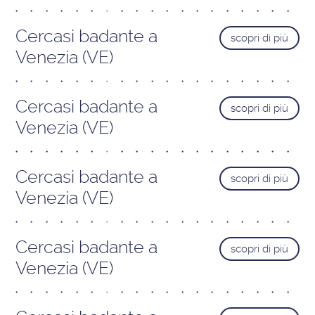
Cercasi badante a
scopri di più
Venezia (VE)
Cercasi badante a
scopri di più
Venezia (VE)
Cercasi badante a
scopri di più
Venezia (VE)
Cercasi badante a
scopri di più
Venezia (VE)