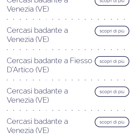
scopri di più
Venezia (VE)
Cercasi badante a
scopri di più
Venezia (VE)
Cercasi badante a Fiesso
scopri di più
D’Artico (VE)
Cercasi badante a
scopri di più
Venezia (VE)
Cercasi badante a
scopri di più
Venezia (VE)