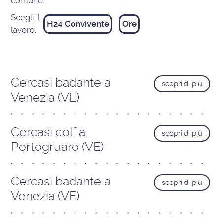
comune:
Scegli il
H24 Convivente
Ore
lavoro:
Cercasi badante a
scopri di più
Venezia (VE)
Cercasi colf a
scopri di più
Portogruaro (VE)
Cercasi badante a
scopri di più
Venezia (VE)