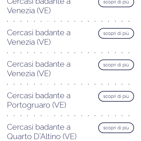
Cercasi badante a
scopri di più
Venezia (VE)
Cercasi badante a
scopri di più
Venezia (VE)
Cercasi badante a
scopri di più
Venezia (VE)
Cercasi badante a
scopri di più
Portogruaro (VE)
Cercasi badante a
scopri di più
Quarto D’Altino (VE)