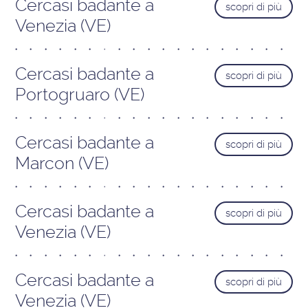
Cercasi badante a
scopri di più
Venezia (VE)
Cercasi badante a
scopri di più
Portogruaro (VE)
Cercasi badante a
scopri di più
Marcon (VE)
Cercasi badante a
scopri di più
Venezia (VE)
Cercasi badante a
scopri di più
Venezia (VE)