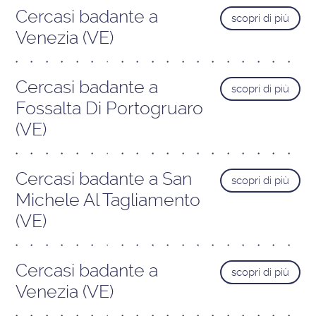
Cercasi badante a
scopri di più
Venezia (VE)
Cercasi badante a
scopri di più
Fossalta Di Portogruaro
(VE)
Cercasi badante a San
scopri di più
Michele Al Tagliamento
(VE)
Cercasi badante a
scopri di più
Venezia (VE)