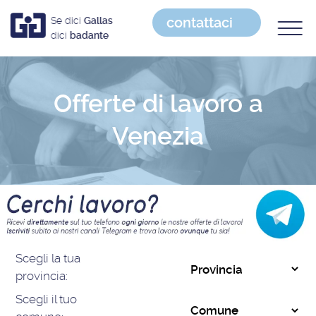
contattaci
Se dici
Gallas
dici
badante
Offerte di lavoro a
Venezia
Scegli la tua
provincia:
Scegli il tuo