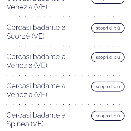
Venezia (VE)
Cercasi badante a
scopri di più
Scorzè (VE)
Cercasi badante a
scopri di più
Venezia (VE)
Cercasi badante a
scopri di più
Venezia (VE)
Cercasi badante a
scopri di più
Spinea (VE)