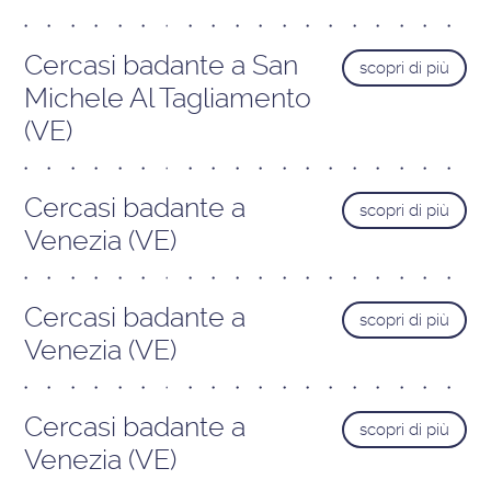
Cercasi badante a San
scopri di più
Michele Al Tagliamento
(VE)
Cercasi badante a
scopri di più
Venezia (VE)
Cercasi badante a
scopri di più
Venezia (VE)
Cercasi badante a
scopri di più
Venezia (VE)