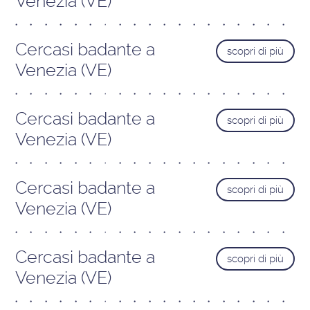
Venezia (VE)
Cercasi badante a
scopri di più
Venezia (VE)
Cercasi badante a
scopri di più
Venezia (VE)
Cercasi badante a
scopri di più
Venezia (VE)
Cercasi badante a
scopri di più
Venezia (VE)