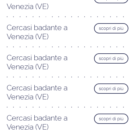
Venezia (VE)
Cercasi badante a
scopri di più
Venezia (VE)
Cercasi badante a
scopri di più
Venezia (VE)
Cercasi badante a
scopri di più
Venezia (VE)
Cercasi badante a
scopri di più
Venezia (VE)