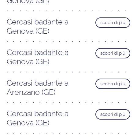
Genova (GE)
Cercasi badante a
scopri di più
Genova (GE)
Cercasi badante a
scopri di più
Genova (GE)
Cercasi badante a
scopri di più
Arenzano (GE)
Cercasi badante a
scopri di più
Genova (GE)