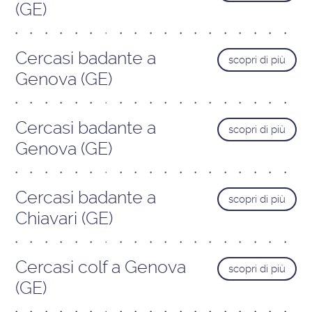
(GE)
Cercasi badante a
scopri di più
Genova (GE)
Cercasi badante a
scopri di più
Genova (GE)
Cercasi badante a
scopri di più
Chiavari (GE)
Cercasi colf a Genova
scopri di più
(GE)