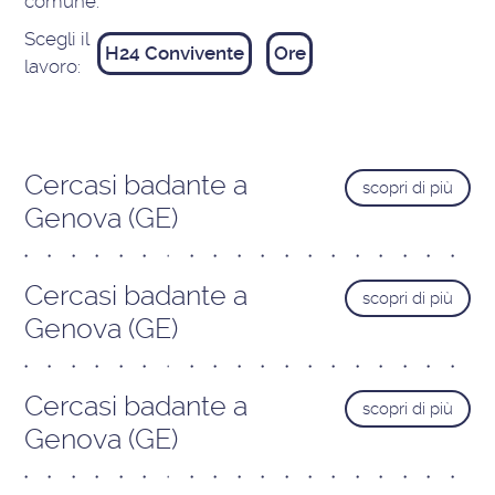
comune:
Scegli il
H24 Convivente
Ore
lavoro:
Cercasi badante a
scopri di più
Genova (GE)
Cercasi badante a
scopri di più
Genova (GE)
Cercasi badante a
scopri di più
Genova (GE)