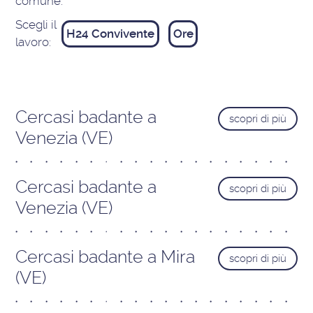
comune:
Scegli il
H24 Convivente
Ore
lavoro:
Cercasi badante a
scopri di più
Venezia (VE)
Cercasi badante a
scopri di più
Venezia (VE)
Cercasi badante a Mira
scopri di più
(VE)