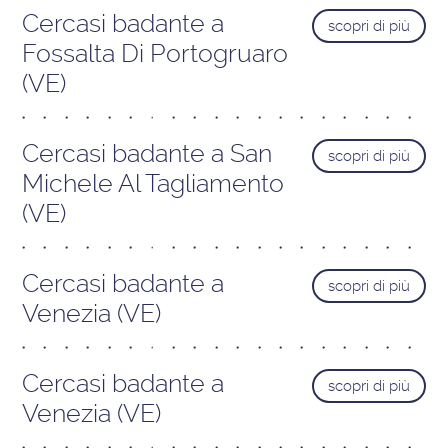
Cercasi badante a
scopri di più
Fossalta Di Portogruaro
(VE)
Cercasi badante a San
scopri di più
Michele Al Tagliamento
(VE)
Cercasi badante a
scopri di più
Venezia (VE)
Cercasi badante a
scopri di più
Venezia (VE)