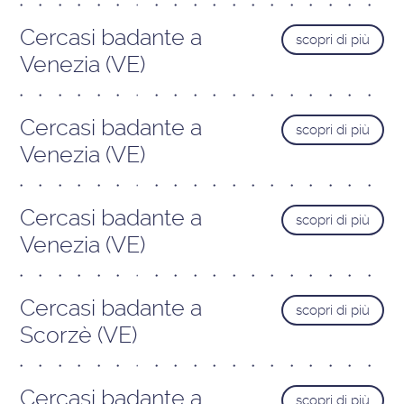
Cercasi badante a
scopri di più
Venezia (VE)
Cercasi badante a
scopri di più
Venezia (VE)
Cercasi badante a
scopri di più
Venezia (VE)
Cercasi badante a
scopri di più
Scorzè (VE)
Cercasi badante a
scopri di più