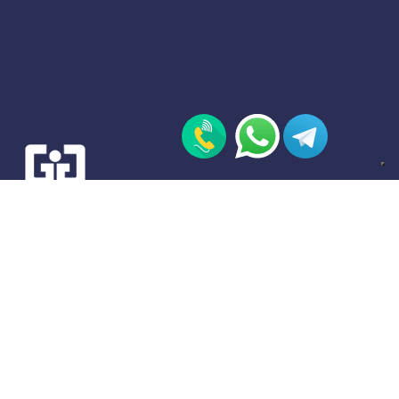
Gallas Group S.r.l., Agenzia del Lavoro.
Capitale sociale € 100.000,00 i.v. P.IVA:
02715620304.
Sede legale: Via Cividale 322, 33100 Udine.
Iscritta sezione III Albo Agenzie Lavoro
aut. Ministero del Lavoro n. autorizzazione Albo
Informatico R. 0000124.20/09/2022
2020 © Gallas Group S.r.l.