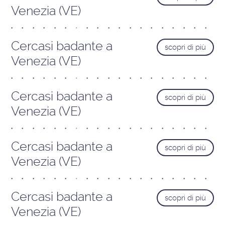
Venezia (VE)
Cercasi badante a
scopri di più
Venezia (VE)
Cercasi badante a
scopri di più
Venezia (VE)
Cercasi badante a
scopri di più
Venezia (VE)
Cercasi badante a
scopri di più
Venezia (VE)