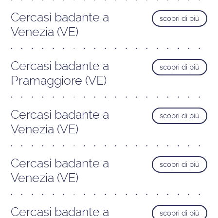
Cercasi badante a
scopri di più
Venezia (VE)
Cercasi badante a
scopri di più
Pramaggiore (VE)
Cercasi badante a
scopri di più
Venezia (VE)
Cercasi badante a
scopri di più
Venezia (VE)
Cercasi badante a
scopri di più