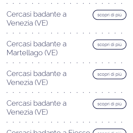
Cercasi badante a
scopri di più
Venezia (VE)
Cercasi badante a
scopri di più
Martellago (VE)
Cercasi badante a
scopri di più
Venezia (VE)
Cercasi badante a
scopri di più
Venezia (VE)
Cercasi badante a Fiesso