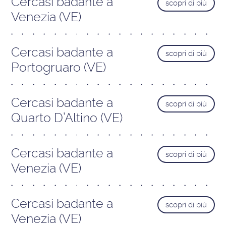
Cercasi badante a
scopri di più
Venezia (VE)
Cercasi badante a
scopri di più
Portogruaro (VE)
Cercasi badante a
scopri di più
Quarto D’Altino (VE)
Cercasi badante a
scopri di più
Venezia (VE)
Cercasi badante a
scopri di più
Venezia (VE)