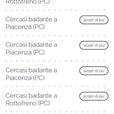
Rottofreno (PC)
Cercasi badante a
scopri di più
Piacenza (PC)
Cercasi badante a
scopri di più
Piacenza (PC)
Cercasi badante a
scopri di più
Piacenza (PC)
Cercasi badante a
scopri di più
Rottofreno (PC)