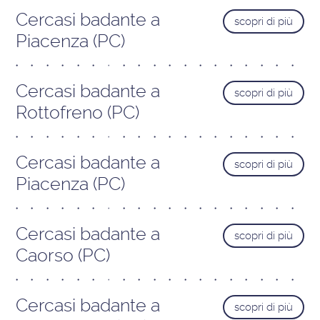
Cercasi badante a
scopri di più
Piacenza (PC)
Cercasi badante a
scopri di più
Rottofreno (PC)
Cercasi badante a
scopri di più
Piacenza (PC)
Cercasi badante a
scopri di più
Caorso (PC)
Cercasi badante a
scopri di più