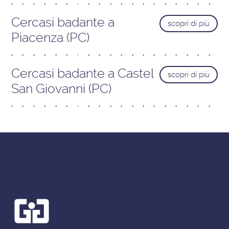
Cercasi badante a
scopri di più
Piacenza (PC)
Cercasi badante a Castel
scopri di più
San Giovanni (PC)