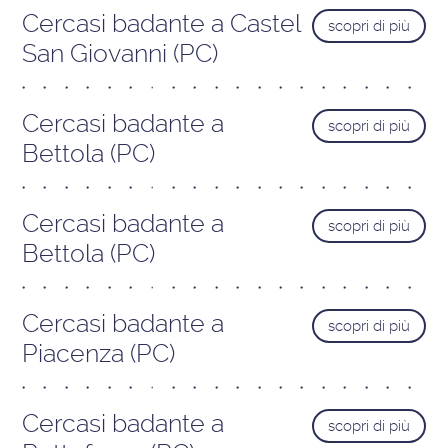
Cercasi badante a Castel
scopri di più
San Giovanni (PC)
Cercasi badante a
scopri di più
Bettola (PC)
Cercasi badante a
scopri di più
Bettola (PC)
Cercasi badante a
scopri di più
Piacenza (PC)
Cercasi badante a
scopri di più