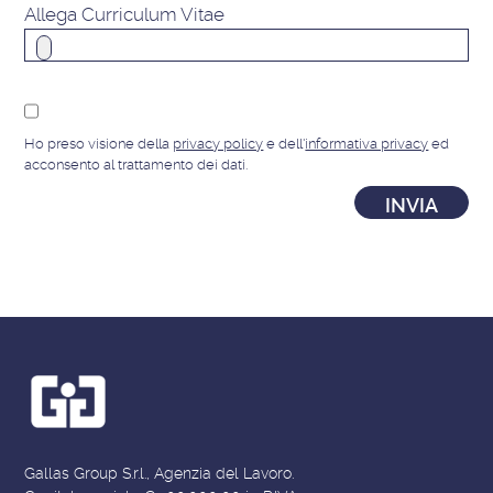
Allega Curriculum Vitae
Ho preso visione della
privacy policy
e dell'
informativa privacy
ed
acconsento al trattamento dei dati.
Gallas Group S.r.l., Agenzia del Lavoro.