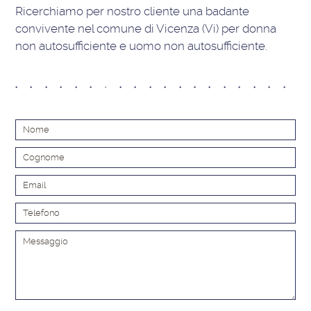
Ricerchiamo per nostro cliente una badante
convivente nel comune di Vicenza (Vi) per donna
non autosufficiente e uomo non autosufficiente.
Alt