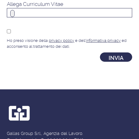
Allega Curriculum Vitae
Ho preso visione della
privacy policy
e dell'
informativa privacy
ed
acconsento al trattamento dei dati.
Gallas Group S.r.l., Agenzia del Lavoro.