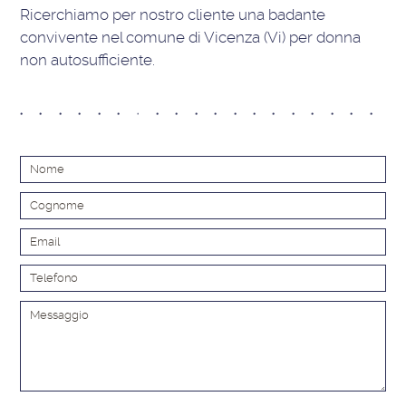
Ricerchiamo per nostro cliente una badante
convivente nel comune di Vicenza (Vi) per donna
non autosufficiente.
Alt