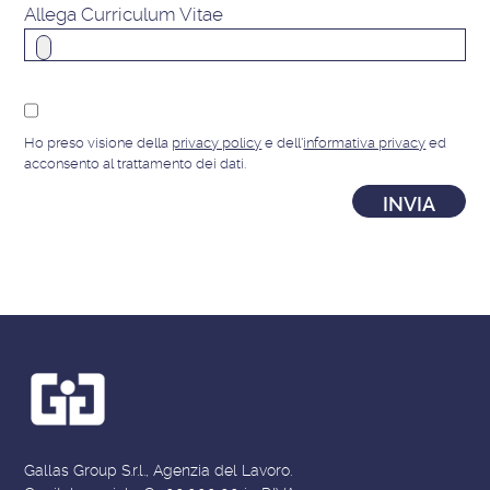
Allega Curriculum Vitae
Ho preso visione della
privacy policy
e dell'
informativa privacy
ed
acconsento al trattamento dei dati.
Gallas Group S.r.l., Agenzia del Lavoro.