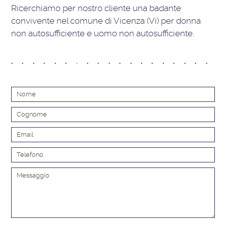
Ricerchiamo per nostro cliente una badante
convivente nel comune di Vicenza (Vi) per donna
non autosufficiente e uomo non autosufficiente.
Alt