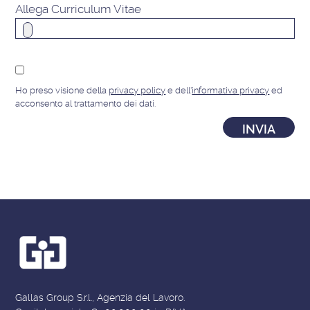
Allega Curriculum Vitae
Ho preso visione della
privacy policy
e dell'
informativa privacy
ed
acconsento al trattamento dei dati.
Gallas Group S.r.l., Agenzia del Lavoro.