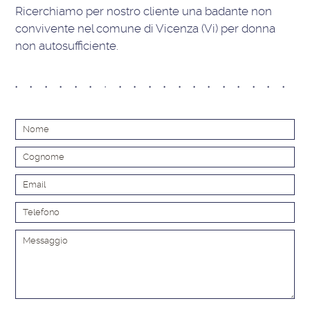
Ricerchiamo per nostro cliente una badante non
convivente nel comune di Vicenza (Vi) per donna
non autosufficiente.
Alt