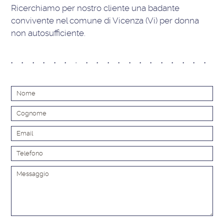
Ricerchiamo per nostro cliente una badante
convivente nel comune di Vicenza (Vi) per donna
non autosufficiente.
Alt