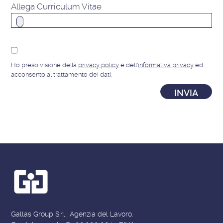
Allega Curriculum Vitae
Ho preso visione della
privacy policy
e dell'
informativa privacy
ed
acconsento al trattamento dei dati.
Gallas Group S.r.l., Agenzia del Lavoro.