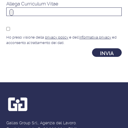
Allega Curriculum Vitae
Ho preso visione della
privacy policy
e dell'
informativa privacy
ed
acconsento al trattamento dei dati.
Gallas Group S.r.l., Agenzia del Lavoro.