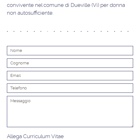
convivente nel comune di Dueville (Vi) per donna
non autosufficiente.
Alt
Allega Curriculum Vitae