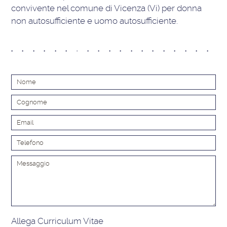
convivente nel comune di Vicenza (Vi) per donna
non autosufficiente e uomo autosufficiente.
Alt
Allega Curriculum Vitae