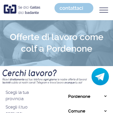
contattaci
Se dici
Gallas
dici
badante
Offerte di lavoro come
colf a Pordenone
Scegli la tua
provincia:
Scegli il tuo