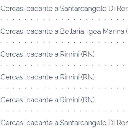
Cercasi badante a Santarcangelo Di R
Cercasi badante a Bellaria-igea Marina 
Cercasi badante a Rimini (RN)
Cercasi badante a Rimini (RN)
Cercasi badante a Rimini (RN)
Cercasi badante a Santarcangelo Di R