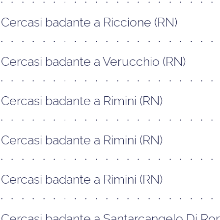
Cercasi badante a Riccione (RN)
Cercasi badante a Verucchio (RN)
Cercasi badante a Rimini (RN)
Cercasi badante a Rimini (RN)
Cercasi badante a Rimini (RN)
Cercasi badante a Santarcangelo Di R