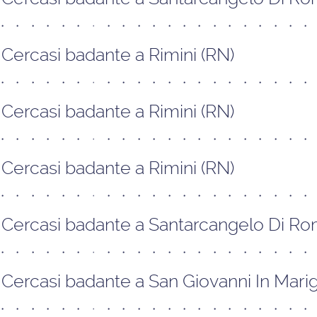
Cercasi badante a Rimini (RN)
Cercasi badante a Rimini (RN)
Cercasi badante a Rimini (RN)
Cercasi badante a Santarcangelo Di R
Cercasi badante a San Giovanni In Mari