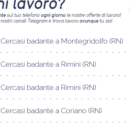
Cercasi badante a Montegridolfo (RN)
Cercasi badante a Rimini (RN)
Cercasi badante a Rimini (RN)
Cercasi badante a Coriano (RN)