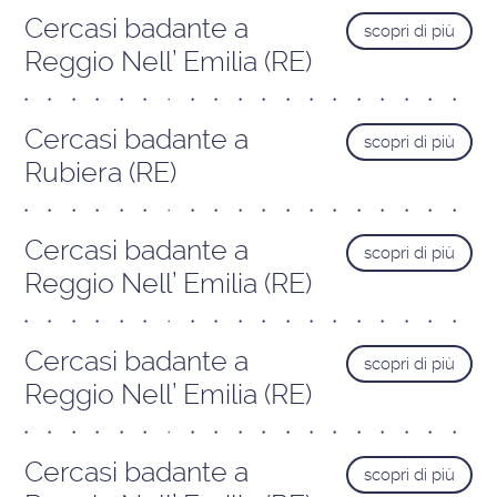
Cercasi badante a
scopri di più
Reggio Nell’ Emilia (RE)
Cercasi badante a
scopri di più
Rubiera (RE)
Cercasi badante a
scopri di più
Reggio Nell’ Emilia (RE)
Cercasi badante a
scopri di più
Reggio Nell’ Emilia (RE)
Cercasi badante a
scopri di più