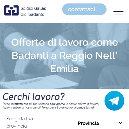
contattaci
Se dici
Gallas
dici
badante
Offerte di lavoro come
Badanti a Reggio Nell'
Emilia
Scegli la tua
provincia: