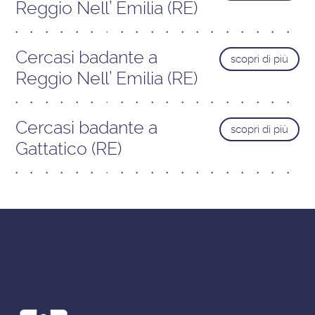
Reggio Nell’ Emilia (RE)
Cercasi badante a
scopri di più
Reggio Nell’ Emilia (RE)
Cercasi badante a
scopri di più
Gattatico (RE)