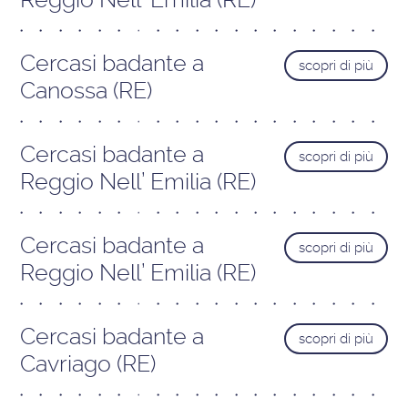
Cercasi badante a
scopri di più
Canossa (RE)
Cercasi badante a
scopri di più
Reggio Nell’ Emilia (RE)
Cercasi badante a
scopri di più
Reggio Nell’ Emilia (RE)
Cercasi badante a
scopri di più
Cavriago (RE)