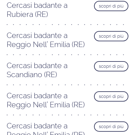
Cercasi badante a
scopri di più
Rubiera (RE)
Cercasi badante a
scopri di più
Reggio Nell’ Emilia (RE)
Cercasi badante a
scopri di più
Scandiano (RE)
Cercasi badante a
scopri di più
Reggio Nell’ Emilia (RE)
Cercasi badante a
scopri di più
Reggio Nell’ Emilia (RE)