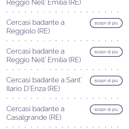
Reggio Nell’ Emilia (RE)
Cercasi badante a
scopri di più
Reggiolo (RE)
Cercasi badante a
scopri di più
Reggio Nell’ Emilia (RE)
Cercasi badante a Sant’
scopri di più
Ilario D’Enza (RE)
Cercasi badante a
scopri di più
Casalgrande (RE)