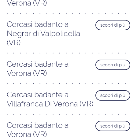
Verona (VR)
Cercasi badante a
scopri di più
Negrar di Valpolicella
(VR)
Cercasi badante a
scopri di più
Verona (VR)
Cercasi badante a
scopri di più
Villafranca Di Verona (VR)
Cercasi badante a
scopri di più
Verona (VR)