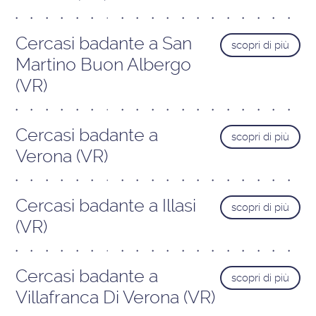
Cercasi badante a San
scopri di più
Martino Buon Albergo
(VR)
Cercasi badante a
scopri di più
Verona (VR)
Cercasi badante a Illasi
scopri di più
(VR)
Cercasi badante a
scopri di più
Villafranca Di Verona (VR)