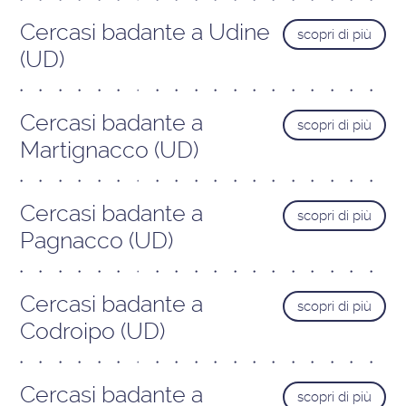
Cercasi badante a Udine
scopri di più
(UD)
Cercasi badante a
scopri di più
Martignacco (UD)
Cercasi badante a
scopri di più
Pagnacco (UD)
Cercasi badante a
scopri di più
Codroipo (UD)
Cercasi badante a
scopri di più