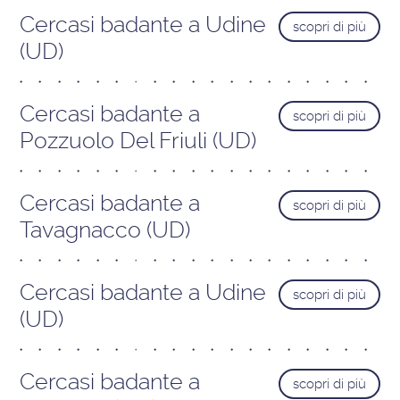
Cercasi badante a Udine
scopri di più
(UD)
Cercasi badante a
scopri di più
Pozzuolo Del Friuli (UD)
Cercasi badante a
scopri di più
Tavagnacco (UD)
Cercasi badante a Udine
scopri di più
(UD)
Cercasi badante a
scopri di più