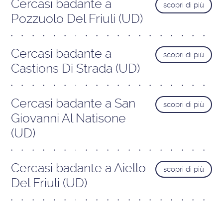
Cercasi badante a
scopri di più
Pozzuolo Del Friuli (UD)
Cercasi badante a
scopri di più
Castions Di Strada (UD)
Cercasi badante a San
scopri di più
Giovanni Al Natisone
(UD)
Cercasi badante a Aiello
scopri di più
Del Friuli (UD)