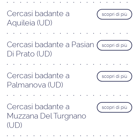
Cercasi badante a
scopri di più
Aquileia (UD)
Cercasi badante a Pasian
scopri di più
Di Prato (UD)
Cercasi badante a
scopri di più
Palmanova (UD)
Cercasi badante a
scopri di più
Muzzana Del Turgnano
(UD)