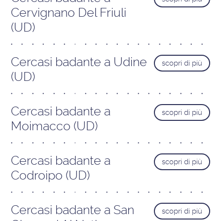
Cervignano Del Friuli
(UD)
Cercasi badante a Udine
scopri di più
(UD)
Cercasi badante a
scopri di più
Moimacco (UD)
Cercasi badante a
scopri di più
Codroipo (UD)
Cercasi badante a San
scopri di più