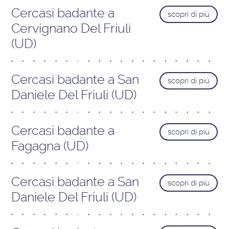
Cercasi badante a
scopri di più
Cervignano Del Friuli
(UD)
Cercasi badante a San
scopri di più
Daniele Del Friuli (UD)
Cercasi badante a
scopri di più
Fagagna (UD)
Cercasi badante a San
scopri di più
Daniele Del Friuli (UD)