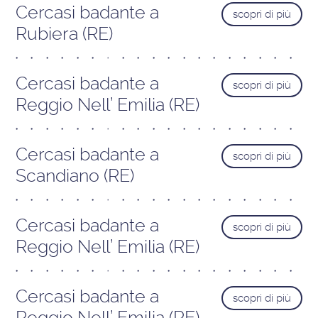
Cercasi badante a
scopri di più
Rubiera (RE)
Cercasi badante a
scopri di più
Reggio Nell’ Emilia (RE)
Cercasi badante a
scopri di più
Scandiano (RE)
Cercasi badante a
scopri di più
Reggio Nell’ Emilia (RE)
Cercasi badante a
scopri di più
Reggio Nell’ Emilia (RE)