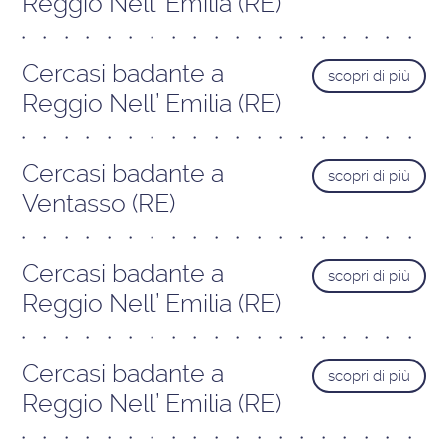
Reggio Nell’ Emilia (RE)
Cercasi badante a
scopri di più
Reggio Nell’ Emilia (RE)
Cercasi badante a
scopri di più
Ventasso (RE)
Cercasi badante a
scopri di più
Reggio Nell’ Emilia (RE)
Cercasi badante a
scopri di più
Reggio Nell’ Emilia (RE)