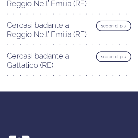
Reggio Nell’ Emilia (RE)
Cercasi badante a
scopri di più
Reggio Nell’ Emilia (RE)
Cercasi badante a
scopri di più
Gattatico (RE)