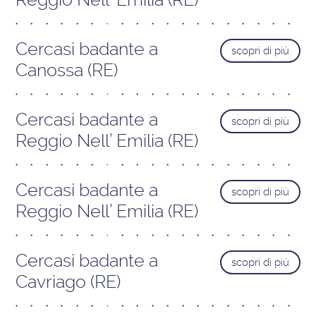
Cercasi badante a
scopri di più
Canossa (RE)
Cercasi badante a
scopri di più
Reggio Nell’ Emilia (RE)
Cercasi badante a
scopri di più
Reggio Nell’ Emilia (RE)
Cercasi badante a
scopri di più
Cavriago (RE)