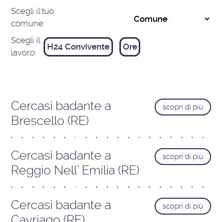
Scegli il tuo
comune:
Scegli il
H24 Convivente
Ore
lavoro:
Cercasi badante a
scopri di più
Brescello (RE)
Cercasi badante a
scopri di più
Reggio Nell’ Emilia (RE)
Cercasi badante a
scopri di più
Cavriago (RE)