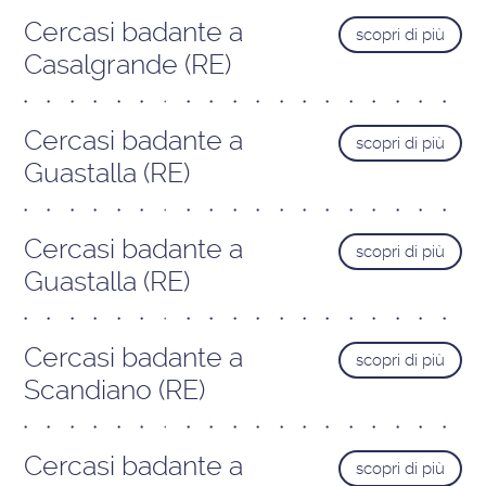
Cercasi badante a
scopri di più
Casalgrande (RE)
Cercasi badante a
scopri di più
Guastalla (RE)
Cercasi badante a
scopri di più
Guastalla (RE)
Cercasi badante a
scopri di più
Scandiano (RE)
Cercasi badante a
scopri di più