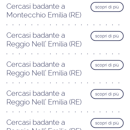
Cercasi badante a
scopri di più
Montecchio Emilia (RE)
Cercasi badante a
scopri di più
Reggio Nell’ Emilia (RE)
Cercasi badante a
scopri di più
Reggio Nell’ Emilia (RE)
Cercasi badante a
scopri di più
Reggio Nell’ Emilia (RE)
Cercasi badante a
scopri di più