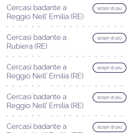
Cercasi badante a
scopri di più
Reggio Nell’ Emilia (RE)
Cercasi badante a
scopri di più
Rubiera (RE)
Cercasi badante a
scopri di più
Reggio Nell’ Emilia (RE)
Cercasi badante a
scopri di più
Reggio Nell’ Emilia (RE)
Cercasi badante a
scopri di più