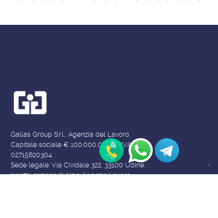
Gallas Group S.r.l., Agenzia del Lavoro.
Capitale sociale € 100.000,00 i.v. P.IVA:
02715620304.
Sede legale: Via Cividale 322, 33100 Udine.
Iscritta sezione III Albo Agenzie Lavoro
aut. Ministero del Lavoro n. autorizzazione Albo
Informatico R. 0000124.20/09/2022
2020 © Gallas Group S.r.l.