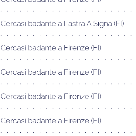
Cercasi badante a Lastra A Signa (FI)
Cercasi badante a Firenze (FI)
Cercasi badante a Firenze (FI)
Cercasi badante a Firenze (FI)
Cercasi badante a Firenze (FI)