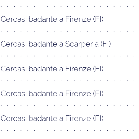
Cercasi badante a Firenze (FI)
Cercasi badante a Scarperia (FI)
Cercasi badante a Firenze (FI)
Cercasi badante a Firenze (FI)
Cercasi badante a Firenze (FI)