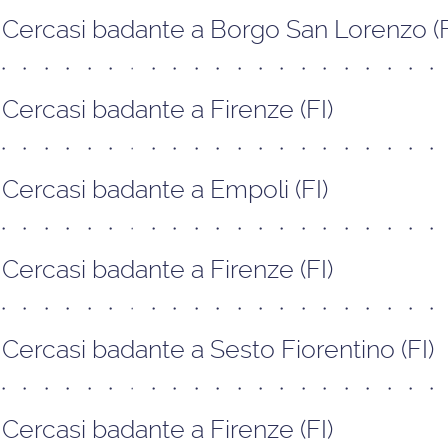
Cercasi badante a Borgo San Lorenzo (F
Cercasi badante a Firenze (FI)
Cercasi badante a Empoli (FI)
Cercasi badante a Firenze (FI)
Cercasi badante a Sesto Fiorentino (FI)
Cercasi badante a Firenze (FI)