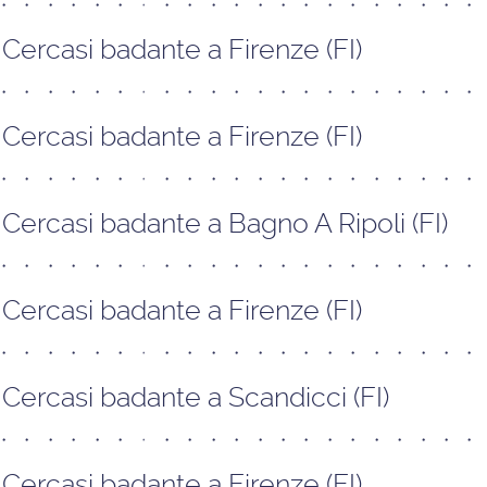
Cercasi badante a Firenze (FI)
Cercasi badante a Firenze (FI)
Cercasi badante a Bagno A Ripoli (FI)
Cercasi badante a Firenze (FI)
Cercasi badante a Scandicci (FI)
Cercasi badante a Firenze (FI)