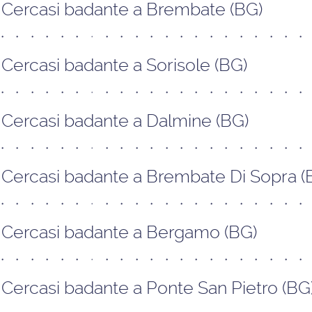
Cercasi badante a Brembate (BG)
Cercasi badante a Sorisole (BG)
Cercasi badante a Dalmine (BG)
Cercasi badante a Brembate Di Sopra (
Cercasi badante a Bergamo (BG)
Cercasi badante a Ponte San Pietro (BG