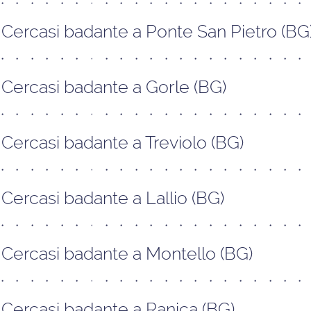
Cercasi badante a Ponte San Pietro (BG
Cercasi badante a Gorle (BG)
Cercasi badante a Treviolo (BG)
Cercasi badante a Lallio (BG)
Cercasi badante a Montello (BG)
Cercasi badante a Ranica (BG)