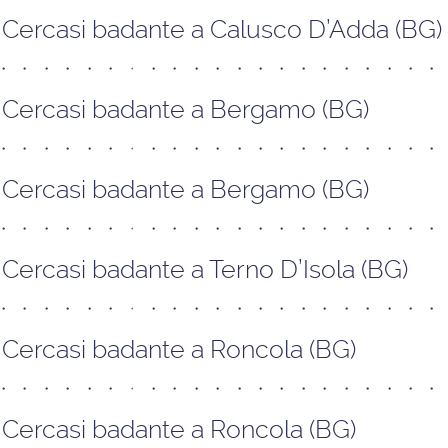
Cercasi badante a Calusco D’Adda (BG)
Cercasi badante a Bergamo (BG)
Cercasi badante a Bergamo (BG)
Cercasi badante a Terno D’Isola (BG)
Cercasi badante a Roncola (BG)
Cercasi badante a Roncola (BG)