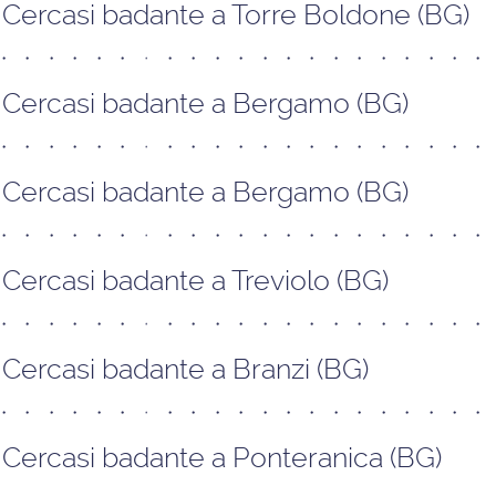
Cercasi badante a Torre Boldone (BG)
Cercasi badante a Bergamo (BG)
Cercasi badante a Bergamo (BG)
Cercasi badante a Treviolo (BG)
Cercasi badante a Branzi (BG)
Cercasi badante a Ponteranica (BG)