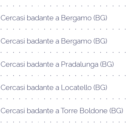
Cercasi badante a Bergamo (BG)
Cercasi badante a Bergamo (BG)
Cercasi badante a Pradalunga (BG)
Cercasi badante a Locatello (BG)
Cercasi badante a Torre Boldone (BG)