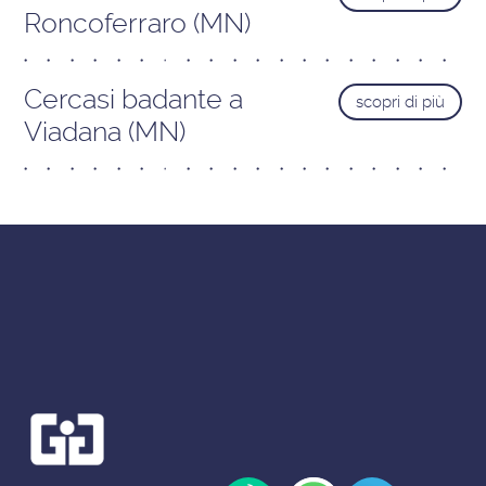
Roncoferraro (MN)
Cercasi badante a
scopri di più
Viadana (MN)