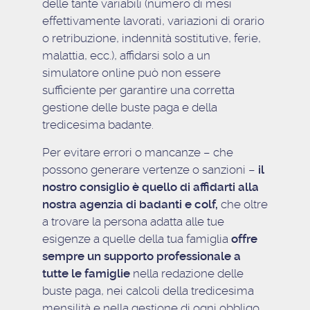
delle tante variabili (numero di mesi
effettivamente lavorati, variazioni di orario
o retribuzione, indennità sostitutive, ferie,
malattia, ecc.), affidarsi solo a un
simulatore online può non essere
sufficiente per garantire una corretta
gestione delle buste paga e della
tredicesima badante.
Per evitare errori o mancanze – che
possono generare vertenze o sanzioni –
il
nostro consiglio è quello di affidarti alla
nostra agenzia di badanti e colf,
che oltre
a trovare la persona adatta alle tue
esigenze a quelle della tua famiglia
offre
sempre un supporto professionale a
tutte le famiglie
nella redazione delle
buste paga, nei calcoli della tredicesima
mensilità e nella gestione di ogni obbligo