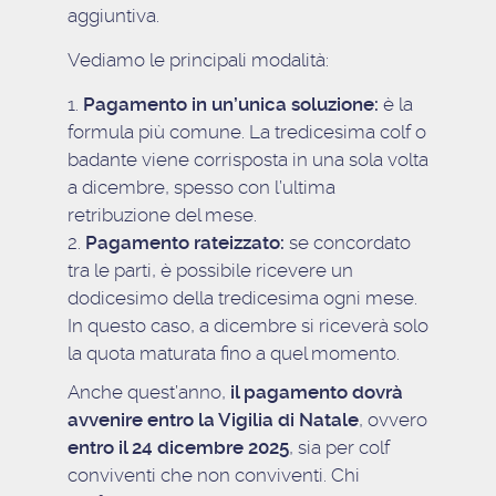
aggiuntiva.
Vediamo le principali modalità:
Pagamento in un’unica soluzione:
è la
formula più comune. La tredicesima colf o
badante viene corrisposta in una sola volta
a dicembre, spesso con l’ultima
retribuzione del mese.
Pagamento rateizzato:
se concordato
tra le parti, è possibile ricevere un
dodicesimo della tredicesima ogni mese.
In questo caso, a dicembre si riceverà solo
la quota maturata fino a quel momento.
Anche quest’anno,
il pagamento dovrà
avvenire entro la Vigilia di Natale
, ovvero
entro il 24 dicembre 2025
, sia per colf
conviventi che non conviventi. Chi