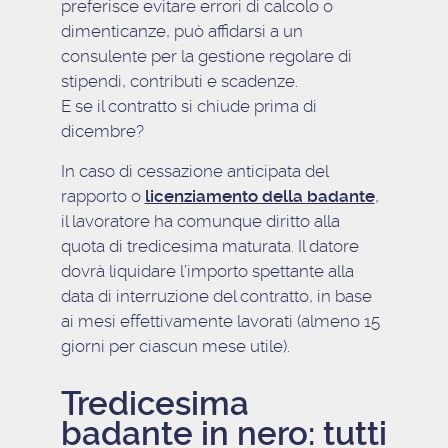
preferisce evitare errori di calcolo o
dimenticanze, può affidarsi a un
consulente per la gestione regolare di
stipendi, contributi e scadenze.
E se il contratto si chiude prima di
dicembre?
In caso di cessazione anticipata del
rapporto o
licenziamento della badante
,
il lavoratore ha comunque diritto alla
quota di tredicesima maturata. Il datore
dovrà liquidare l’importo spettante alla
data di interruzione del contratto, in base
ai mesi effettivamente lavorati (almeno 15
giorni per ciascun mese utile).
Tredicesima
badante in nero: tutti