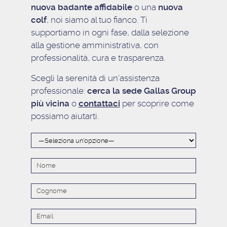
nuova badante affidabile
o una
nuova
colf
, noi siamo al tuo fianco. Ti
supportiamo in ogni fase, dalla selezione
alla gestione amministrativa, con
professionalità, cura e trasparenza.
Scegli la serenità di un’assistenza
professionale:
cerca la sede Gallas Group
più vicina
o
contattaci
per scoprire come
possiamo aiutarti.
Alternat