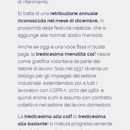
di riferimento.
Si tratta di una
retribuzione annuale
riconosciuta nel mese di dicembre,
in
prossimità delle festività natalizie, che si
aggiunge alle normali dodici mensilità.
Anche se oggi è una voce fissa in busta
paga, la
tredicesima mensilità col
f nasce
come gratifica volontaria da parte del
datore di lavoro. Solo nel 1937 diventa un
obbligo per gli impiegati del settore
industriale, estendendosi poi a tutti i
lavoratori con il DPR n. 1070 del 1960, e
quindi anche a chi è assunto con contratto
collettivo nel settore del lavoro domestico.
La
tredicesima alla colf
(o
tredicesima
alla badante
) si matura progressivamente