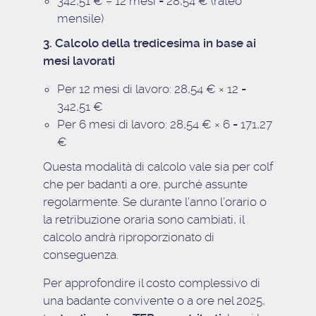
342,51 € ÷ 12 mesi = 28,54 € (rateo
mensile)
3. Calcolo della tredicesima in base ai
mesi lavorati
Per 12 mesi di lavoro: 28,54 € × 12 =
342,51 €
Per 6 mesi di lavoro: 28,54 € × 6 = 171,27
€
Questa modalità di calcolo vale sia per colf
che per badanti a ore, purché assunte
regolarmente. Se durante l’anno l’orario o
la retribuzione oraria sono cambiati, il
calcolo andrà riproporzionato di
conseguenza.
Per approfondire il costo complessivo di
una badante convivente o a ore nel 2025,