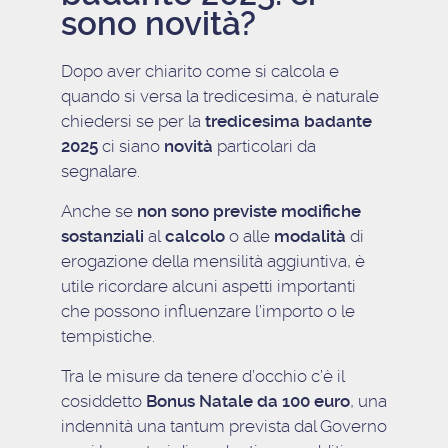
sono novità?
Dopo aver chiarito come si calcola e
quando si versa la tredicesima, è naturale
chiedersi se per la
tredicesima badante
2025
ci siano
novità
particolari da
segnalare.
Anche se
non sono previste modifiche
sostanziali
al
calcolo
o alle
modalità
di
erogazione della mensilità aggiuntiva, è
utile ricordare alcuni aspetti importanti
che possono influenzare l’importo o le
tempistiche.
Tra le misure da tenere d’occhio c’è il
cosiddetto
Bonus Natale da 100 euro
, una
indennità una tantum prevista dal Governo