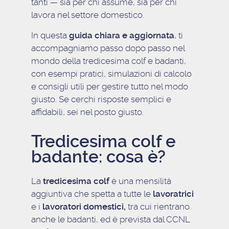
tanti — sia per chi assume, sia per chi
lavora nel settore domestico.
In questa
guida chiara e aggiornata
, ti
accompagniamo passo dopo passo nel
mondo della tredicesima colf e badanti,
con esempi pratici, simulazioni di calcolo
e consigli utili per gestire tutto nel modo
giusto. Se cerchi risposte semplici e
affidabili, sei nel posto giusto.
Tredicesima colf e
badante: cosa è?
La
tredicesima colf
è una mensilità
aggiuntiva che spetta a tutte le
lavoratrici
e i
lavoratori domestici,
tra cui rientrano
anche le badanti, ed è prevista dal CCNL