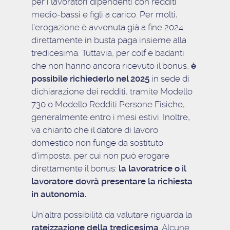
per i lavoratori dipendenti con redditi
medio-bassi e figli a carico. Per molti,
l’erogazione è avvenuta già a fine 2024
direttamente in busta paga insieme alla
tredicesima. Tuttavia, per colf e badanti
che non hanno ancora ricevuto il bonus,
è
possibile richiederlo nel 2025
in sede di
dichiarazione dei redditi, tramite Modello
730 o Modello Redditi Persone Fisiche,
generalmente entro i mesi estivi. Inoltre,
va chiarito che il datore di lavoro
domestico non funge da sostituto
d’imposta, per cui non può erogare
direttamente il bonus:
la lavoratrice o il
lavoratore dovrà presentare la richiesta
in autonomia.
Un’altra possibilità da valutare riguarda la
rateizzazione della tredicesima
. Alcune