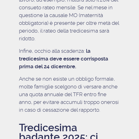
consueto rateo mensile. Se nel mese in
questione la causale MO (maternità
obbligatoria) è presente per oltre metà del
periodo, il rateo della tredicesima sarà
ridotto.
Infine, occhio alla scadenza:
la
tredicesima deve essere corrisposta
prima del 24 dicembre.
Anche se non esiste un obbligo formale,
molte famiglie scelgono di versare anche
una quota annuale del TFR entro fine
anno, per evitare accumuli troppo onerosi
in caso di cessazione del rapporto.
Tredicesima
badante 2025: ci