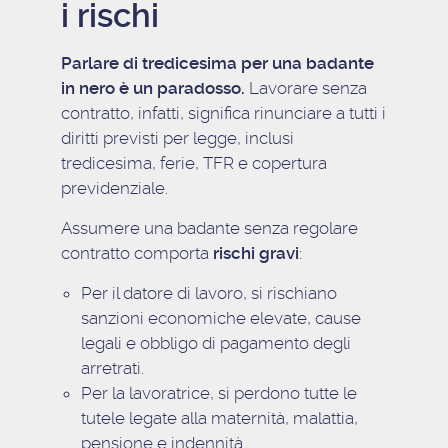
i rischi
Parlare di tredicesima per una badante
in nero è un paradosso.
Lavorare senza
contratto, infatti, significa rinunciare a tutti i
diritti previsti per legge, inclusi
tredicesima, ferie, TFR e copertura
previdenziale.
Assumere una badante senza regolare
contratto comporta
rischi gravi
:
Per il datore di lavoro, si rischiano
sanzioni economiche elevate, cause
legali e obbligo di pagamento degli
arretrati.
Per la lavoratrice, si perdono tutte le
tutele legate alla maternità, malattia,
pensione e indennità.