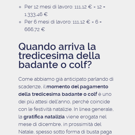
Per 12 mesi di lavoro: 111,12 € × 12 =
1.333,46 €
Per 6 mesi di lavoro: 111,12 € × 6 =
666,72 €
Quando arriva la
tredicesima della
badante o colf?
Come abbiamo già anticipato parlando di
scadenze, il
momento del pagamento
della tredicesima badante o colf
è uno
dei più attesi dell’anno, perché coincide
con le festività natalizie. In linea generale,
la
gratifica natalizia
viene erogata nel
mese di dicembre, in prossimità del
Natale, spesso sotto forma di busta paga