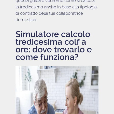
questa guida e vedremo come si calcola
la tredicesima anche in base alla tipologia
di contratto della tua collaboratrice
domestica.
Simulatore calcolo
tredicesima colf a
ore: dove trovarlo e
come funziona?