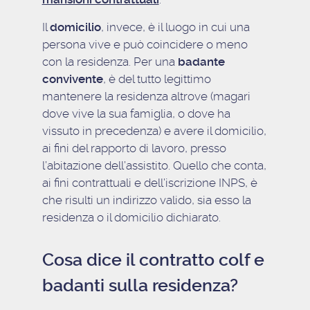
Il
domicilio
, invece, è il luogo in cui una
persona vive e può coincidere o meno
con la residenza. Per una
badante
convivente
, è del tutto legittimo
mantenere la residenza altrove (magari
dove vive la sua famiglia, o dove ha
vissuto in precedenza) e avere il domicilio,
ai fini del rapporto di lavoro, presso
l’abitazione dell’assistito. Quello che conta,
ai fini contrattuali e dell’iscrizione INPS, è
che risulti un indirizzo valido, sia esso la
residenza o il domicilio dichiarato.
Cosa dice il contratto colf e
badanti sulla residenza?