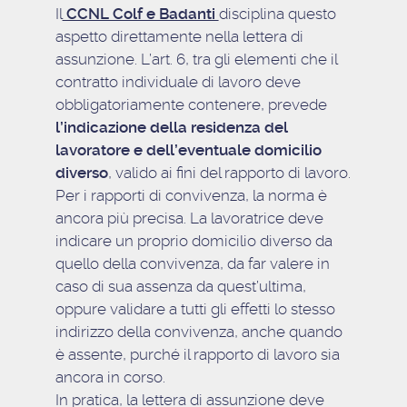
Il
CCNL Colf e Badanti
disciplina questo
aspetto direttamente nella lettera di
assunzione. L’art. 6, tra gli elementi che il
contratto individuale di lavoro deve
obbligatoriamente contenere, prevede
l’indicazione della residenza del
lavoratore e dell’eventuale domicilio
diverso
, valido ai fini del rapporto di lavoro.
Per i rapporti di convivenza, la norma è
ancora più precisa. La lavoratrice deve
indicare un proprio domicilio diverso da
quello della convivenza, da far valere in
caso di sua assenza da quest’ultima,
oppure validare a tutti gli effetti lo stesso
indirizzo della convivenza, anche quando
è assente, purché il rapporto di lavoro sia
ancora in corso.
In pratica, la lettera di assunzione deve