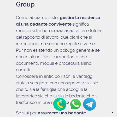
Group
Come abbiamo visto,
gestire la residenza
di una badante convivente
significa
muoversi tra burocrazia anagrafica e tutela
del rapporto di lavoro, due piani che si
intrecciano ma seguono regole diverse.
Pur non esistendo un obbligo generale se
non in alcuni casi, è importante che
documenti, moduli e procedura siano
corretti.
Conoscere in anticipo rischi e vantaggi
aiuta a scegliere con consapevolezza, sia
che tu sia la famiglia che accoglie la
lavoratrice sia che tu sia la badante che si
trasferisce in una nuova casa.
Se stai per
assumere una badante