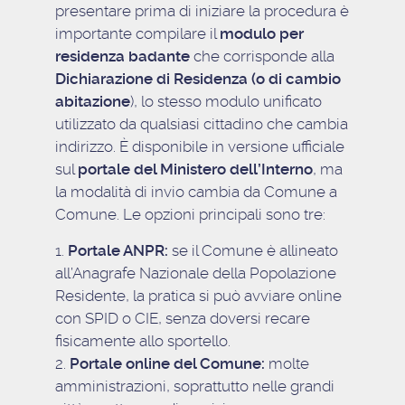
presentare prima di iniziare la procedura è
importante compilare il
modulo per
residenza badante
che corrisponde alla
Dichiarazione di Residenza (o di cambio
abitazione
), lo stesso modulo unificato
utilizzato da qualsiasi cittadino che cambia
indirizzo. È disponibile in versione ufficiale
sul
portale del Ministero dell’Interno
, ma
la modalità di invio cambia da Comune a
Comune. Le opzioni principali sono tre:
Portale ANPR:
se il Comune è allineato
all’Anagrafe Nazionale della Popolazione
Residente, la pratica si può avviare online
con SPID o CIE, senza doversi recare
fisicamente allo sportello.
Portale online del Comune:
molte
amministrazioni, soprattutto nelle grandi