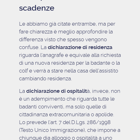
scadenze
Le abbiamo già citate entrambe, ma per
fare chiarezza è meglio approfondire la
differenza visto che spesso vengono
confuse. La
dichiarazione di residenza
riguarda l’anagrafe e equivale alla richiesta
di una nuova residenza per la badante o la
colf e verrà a stare nella casa dell’assistito
cambiando residenza.
La
dichiarazione di ospitalit
à, invece, non
è un adempimento che riguarda tutte le
badanti conviventi, ma solo quelle di
cittadinanza extracomunitaria o apolide.
Lo prevede l’art. 7 del D.Lgs. 286/1998
(Testo Unico Immigrazione), che impone a
chiunque dia alloggio o ospitalità a uno