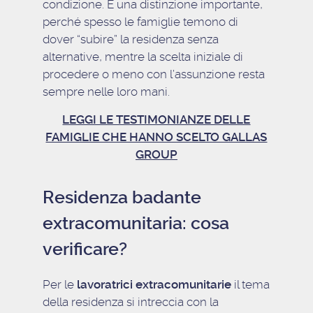
condizione. È una distinzione importante,
perché spesso le famiglie temono di
dover “subire” la residenza senza
alternative, mentre la scelta iniziale di
procedere o meno con l’assunzione resta
sempre nelle loro mani.
LEGGI LE TESTIMONIANZE DELLE
FAMIGLIE CHE HANNO SCELTO GALLAS
GROUP
Residenza badante
extracomunitaria: cosa
verificare?
Per le
lavoratrici extracomunitarie
il tema
della residenza si intreccia con la