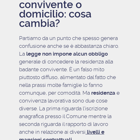
convivente o
domicilio: cosa
cambia?
Partiamo da un punto che spesso genera
confusione anche se è abbastanza chiaro.
La
legge non impone alcun obbligo
generale di concedere la residenza alla
badante convivente. È un falso mito
piuttosto diffuso, alimentato dal fatto che
nella prassi molte famiglie lo fanno
comunque, per comodità. Ma
residenza
e
convivenza lavorativa sono due cose
diverse. La prima riguarda l’iscrizione
anagrafica presso il Comune mentre la
seconda riguarda il rapporto di lavoro
anche in relazione ai diversi
livelli e
mansioni contrattuali
.