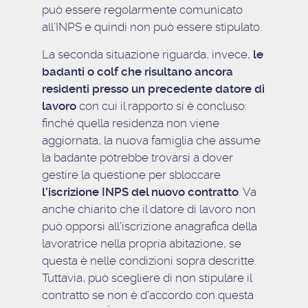
può essere regolarmente comunicato
all’INPS e quindi non può essere stipulato.
La seconda situazione riguarda, invece,
le
badanti o colf che risultano ancora
residenti presso un precedente datore di
lavoro
con cui il rapporto si è concluso:
finché quella residenza non viene
aggiornata, la nuova famiglia che assume
la badante potrebbe trovarsi a dover
gestire la questione per sbloccare
l’iscrizione INPS del nuovo contratto
. Va
anche chiarito che il datore di lavoro non
può opporsi all’iscrizione anagrafica della
lavoratrice nella propria abitazione, se
questa è nelle condizioni sopra descritte.
Tuttavia, può scegliere di non stipulare il
contratto se non è d’accordo con questa