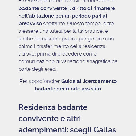
È bene sapere che il CCNL riconosce alla
badante convivente il diritto di rimanere
nell’abitazione per un periodo pari al
preavviso
spettante. Questo tempo, oltre
a essere una tutela per la lavoratrice, è
anche l’occasione pratica per gestire con
calma il trasferimento della residenza
altrove, prima di procedere con la
comunicazione di variazione anagrafica da
parte degli eredi.
Per approfondire:
Guida al licenziamento
badante per morte assistito
Residenza badante
convivente e altri
adempimenti: scegli Gallas