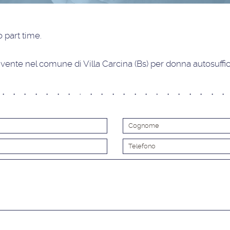
 part time
.
vente nel comune di Villa Carcina (Bs) per donna autosuffi