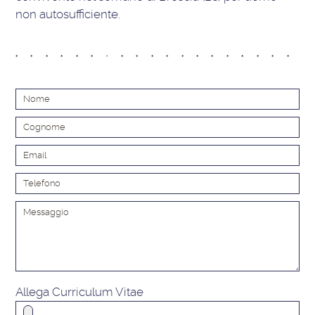
non autosufficiente.
Alt
Allega Curriculum Vitae