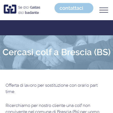
contattaci
Se dici
Gallas
dici
badante
Cercasi colf a Brescia (BS)
Offerta di lavoro
per sostituzione con orario part
time
.
Ricerchiamo per nostro cliente una colf non
convivente nel comune di Brescia (Bs) per uomo