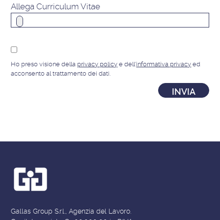
Allega Curriculum Vitae
Ho preso visione della
privacy policy
e dell'
informativa privacy
ed
acconsento al trattamento dei dati.
Gallas Group S.r.l., Agenzia del Lavoro.