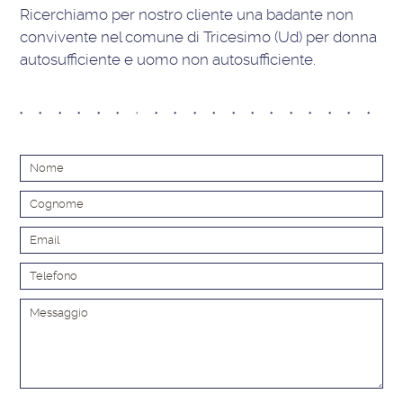
Ricerchiamo per nostro cliente una badante non
convivente nel comune di Tricesimo (Ud) per donna
autosufficiente e uomo non autosufficiente.
Alt