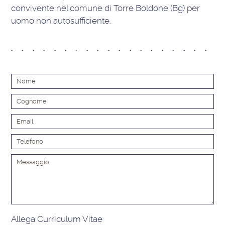
convivente nel comune di Torre Boldone (Bg) per
uomo non autosufficiente.
Alt
Allega Curriculum Vitae