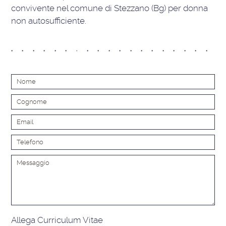
convivente nel comune di Stezzano (Bg) per donna
non autosufficiente.
Alt
Allega Curriculum Vitae