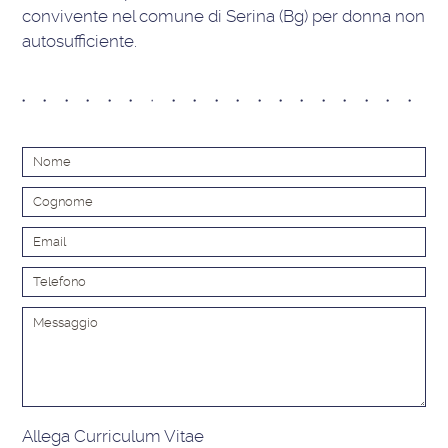
convivente nel comune di Serina (Bg) per donna non
autosufficiente.
Alt
Allega Curriculum Vitae