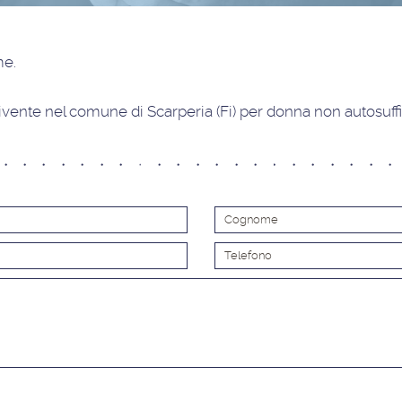
ime
.
vente nel comune di Scarperia (Fi) per donna non autosuffi