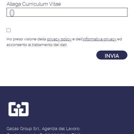
Allega Curriculum Vitae
Ho preso visione della
privacy policy
e dell'
informativa privacy
ed
acconsento al trattamento dei dati.
Gallas Group S.r.l., Agenzia del Lavoro.