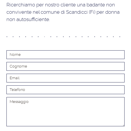
Ricerchiamo per nostro cliente una badante non
convivente nel comune di Scandicci (Fi) per donna
non autosufficiente.
Alt