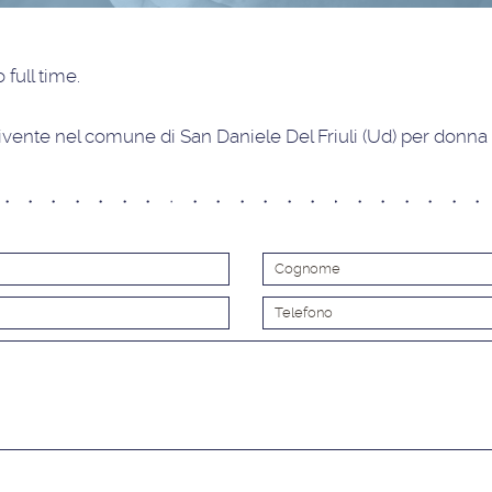
 full time
.
ente nel comune di San Daniele Del Friuli (Ud) per donna 