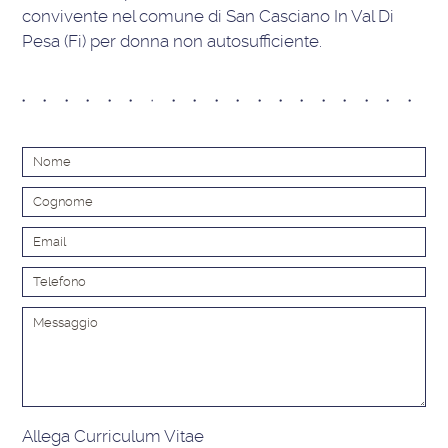
convivente nel comune di San Casciano In Val Di
Pesa (Fi) per donna non autosufficiente.
Alt
Allega Curriculum Vitae