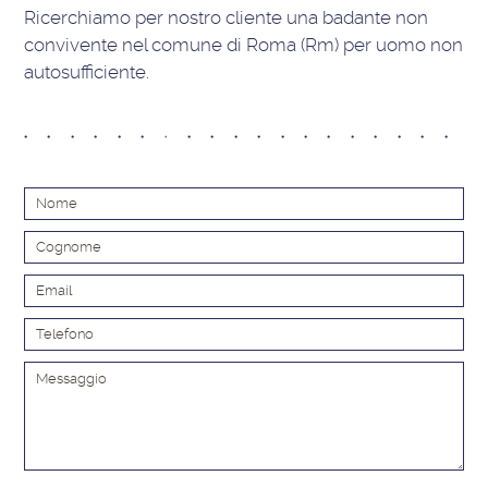
Ricerchiamo per nostro cliente una badante non
convivente nel comune di Roma (Rm) per uomo non
autosufficiente.
Alt