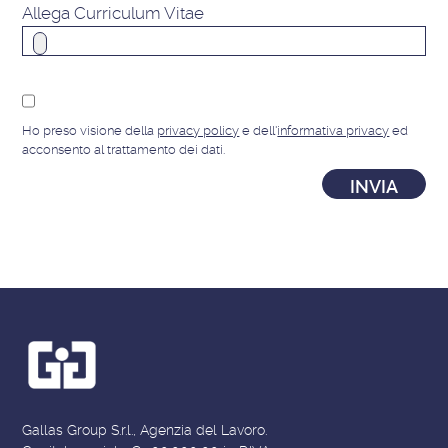
Allega Curriculum Vitae
Ho preso visione della
privacy policy
e dell'
informativa privacy
ed
acconsento al trattamento dei dati.
Gallas Group S.r.l., Agenzia del Lavoro.