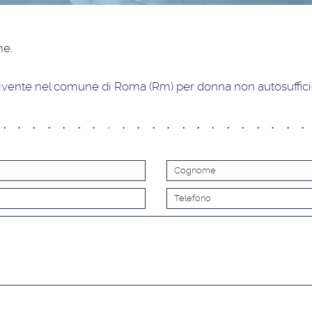
ime
.
ivente nel comune di Roma (Rm) per donna non autosuffici