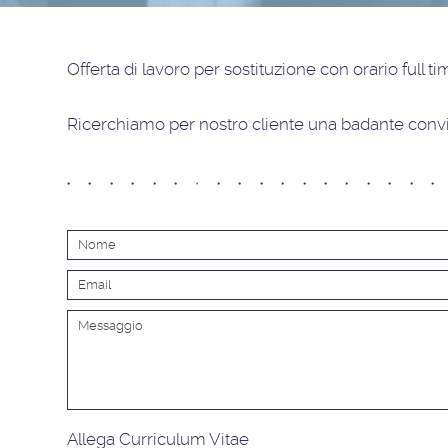
Offerta di lavoro
per sostituzione con orario full t
Ricerchiamo per nostro cliente una badante conv
Allega Curriculum Vitae