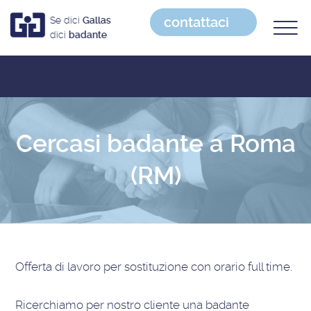
contattaci
Se dici
Gallas
dici
badante
Cercasi badante a Roma
(RM)
Offerta di lavoro
per sostituzione con orario full time
.
Ricerchiamo per nostro cliente una badante