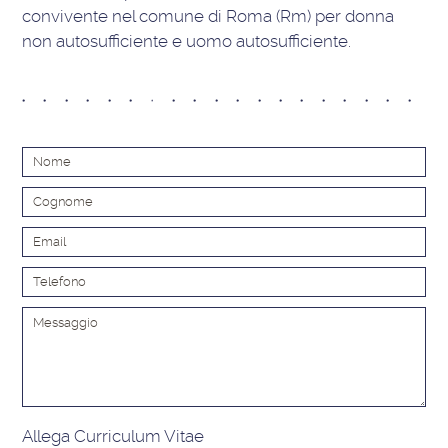
convivente nel comune di Roma (Rm) per donna
non autosufficiente e uomo autosufficiente.
Alt
Allega Curriculum Vitae