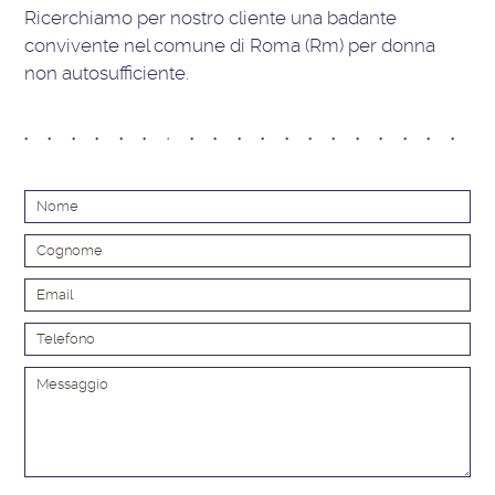
Ricerchiamo per nostro cliente una badante
convivente nel comune di Roma (Rm) per donna
non autosufficiente.
Alt