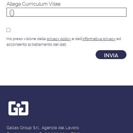
Allega Curriculum Vitae
Ho preso visione della
privacy policy
e dell'
informativa privacy
ed
acconsento al trattamento dei dati.
Gallas Group S.r.l., Agenzia del Lavoro.