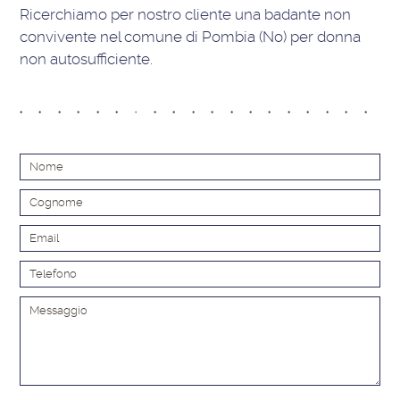
Ricerchiamo per nostro cliente una badante non
convivente nel comune di Pombia (No) per donna
non autosufficiente.
Alt