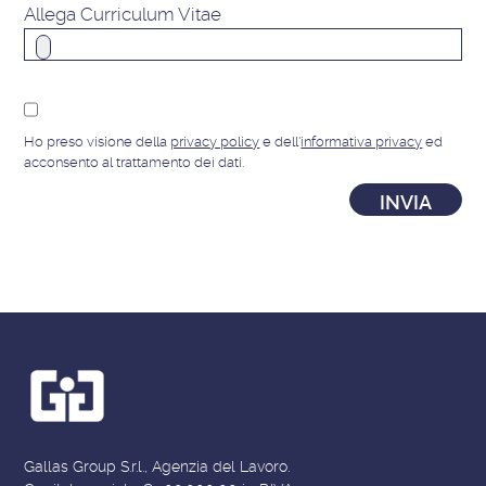
Allega Curriculum Vitae
Ho preso visione della
privacy policy
e dell'
informativa privacy
ed
acconsento al trattamento dei dati.
Gallas Group S.r.l., Agenzia del Lavoro.