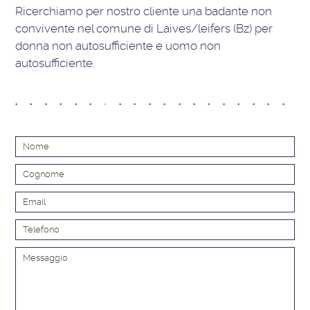
Ricerchiamo per nostro cliente una badante non
convivente nel comune di Laives/leifers (Bz) per
donna non autosufficiente e uomo non
autosufficiente.
Alt