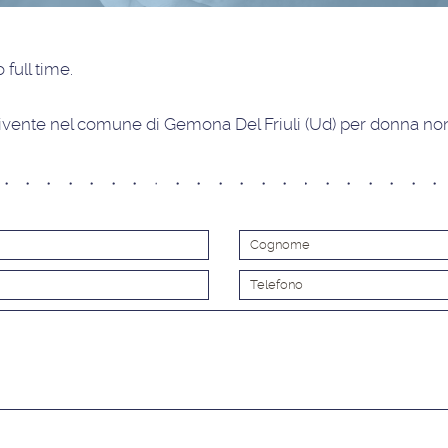
 full time
.
vente nel comune di Gemona Del Friuli (Ud) per donna non 