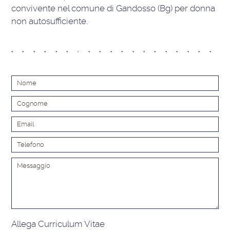
convivente nel comune di Gandosso (Bg) per donna
non autosufficiente.
Alt
Allega Curriculum Vitae