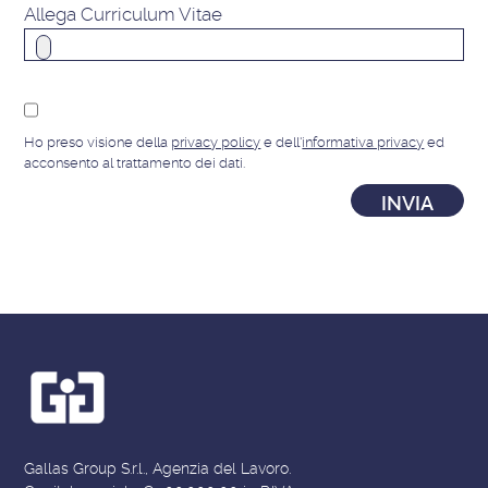
Allega Curriculum Vitae
Ho preso visione della
privacy policy
e dell'
informativa privacy
ed
acconsento al trattamento dei dati.
Gallas Group S.r.l., Agenzia del Lavoro.