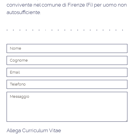
convivente nel comune di Firenze (Fi) per uomo non
autosufficiente.
Alt
Allega Curriculum Vitae