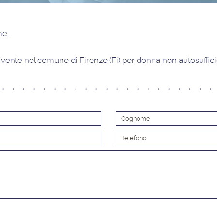
ime
.
vente nel comune di Firenze (Fi) per donna non autosuffic