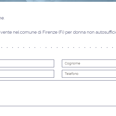
ime
.
vente nel comune di Firenze (Fi) per donna non autosuffici