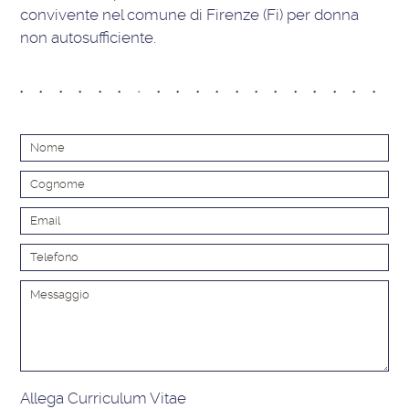
convivente nel comune di Firenze (Fi) per donna
non autosufficiente.
Alt
Allega Curriculum Vitae